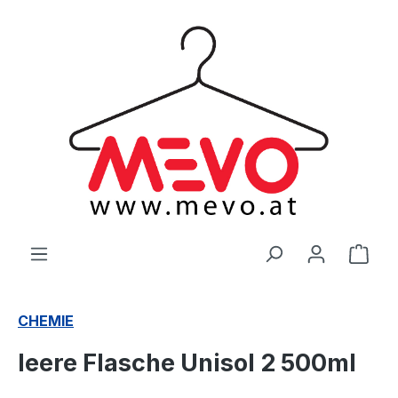
alt springen
Ware
CHEMIE
leere Flasche Unisol 2 500ml