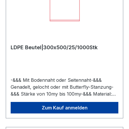
LDPE Beutel|300x500/25/1000Stk
-&&& Mit Bodennaht oder Seitennaht-&&&
Genadelt, gelocht oder mit Butterfly-Stanzung-
&&& Stärke von 10my bis 100my-&&& Material:
LDPE, MDPE, LLDPE, Regenarte
Zum Kauf anmelden