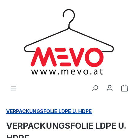
alt springen
Ware
VERPACKUNGSFOLIE LDPE U. HDPE
VERPACKUNGSFOLIE LDPE U.