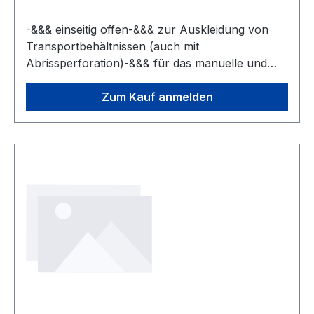
-&&& einseitig offen-&&& zur Auskleidung von
Transportbehältnissen (auch mit
Abrissperforation)-&&& für das manuelle und
automatisierte Verpacken-&&& für
Tischverpackungsgeräte geeignet
Zum Kauf anmelden