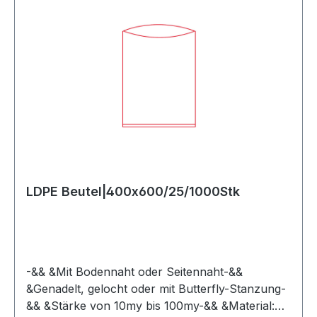
LDPE Beutel|400x600/25/1000Stk
-&& &Mit Bodennaht oder Seitennaht-&&
&Genadelt, gelocht oder mit Butterfly-Stanzung-
&& &Stärke von 10my bis 100my-&& &Material: