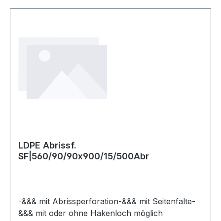
LDPE Abrissf.
SF|560/90/90x900/15/500Abr
-&&& mit Abrissperforation-&&& mit Seitenfalte-
&&& mit oder ohne Hakenloch möglich