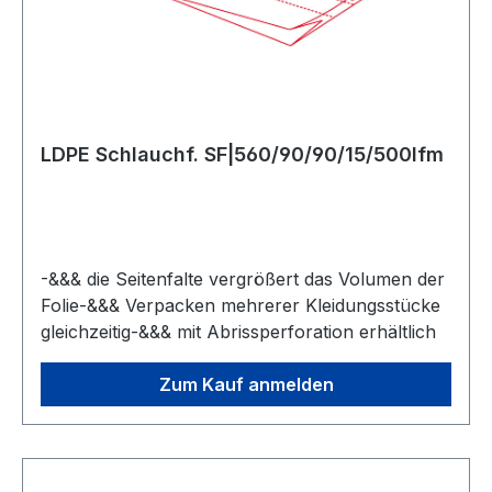
LDPE Schlauchf. SF|560/90/90/15/500lfm
-&&& die Seitenfalte vergrößert das Volumen der
Folie-&&& Verpacken mehrerer Kleidungsstücke
gleichzeitig-&&& mit Abrissperforation erhältlich
Zum Kauf anmelden