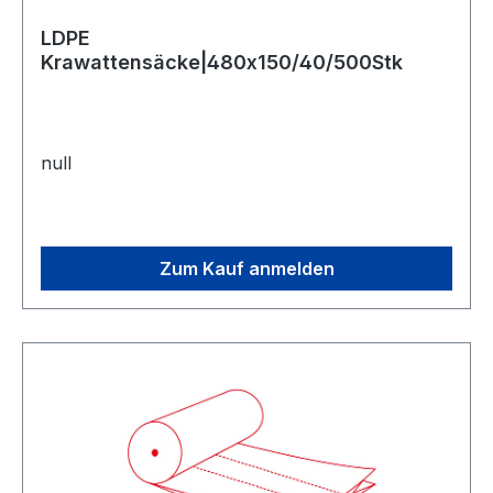
LDPE
Krawattensäcke|480x150/40/500Stk
null
Zum Kauf anmelden