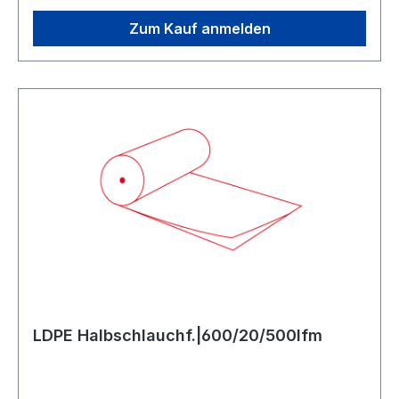
LDPE, MDPE, LLDPE, Regenarte
Zum Kauf anmelden
LDPE Halbschlauchf.|600/20/500lfm