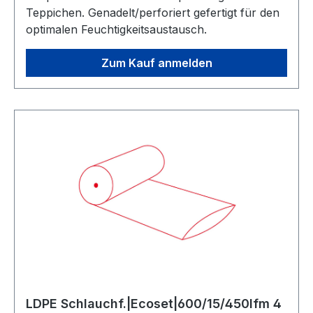
Teppichen. Genadelt/perforiert gefertigt für den
optimalen Feuchtigkeitsaustausch.
Zum Kauf anmelden
LDPE Schlauchf.|Ecoset|600/15/450lfm 4