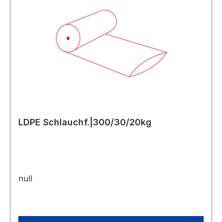
LDPE Schlauchf.|300/30/20kg
null