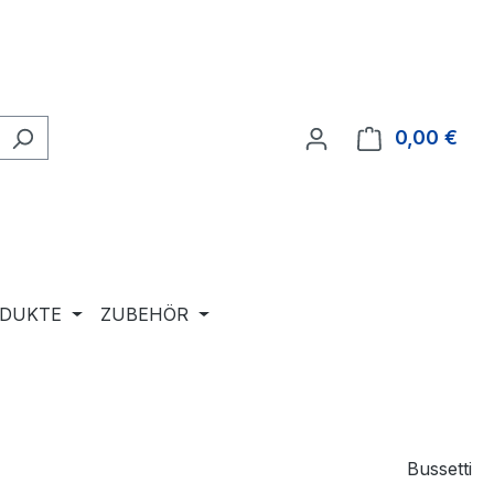
0,00 €
Ware
ODUKTE
ZUBEHÖR
Bussetti