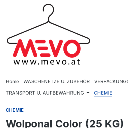
springen
Zur Hauptnavigation springen
Home
WÄSCHENETZE U. ZUBEHÖR
VERPACKUNGS
TRANSPORT U. AUFBEWAHRUNG
CHEMIE
CHEMIE
Wolponal Color (25 KG)