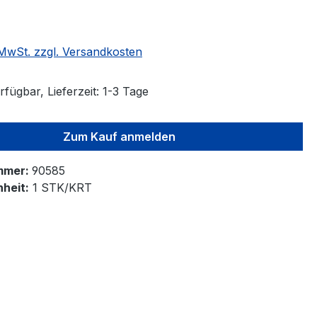
. MwSt. zzgl. Versandkosten
fügbar, Lieferzeit: 1-3 Tage
Zum Kauf anmelden
mmer:
90585
heit:
1 STK/KRT