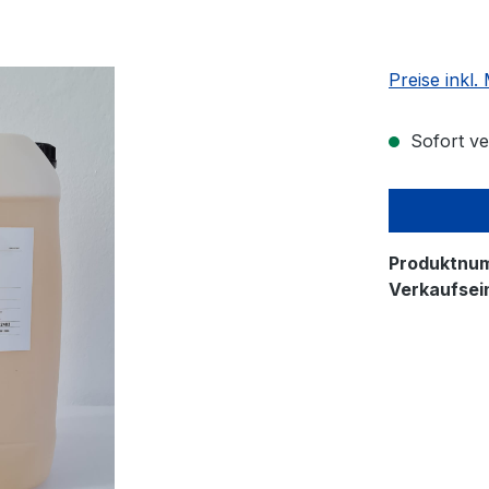
Preise inkl
Sofort ver
Produktnu
Verkaufsein