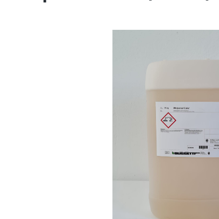
Bildergalerie überspringen