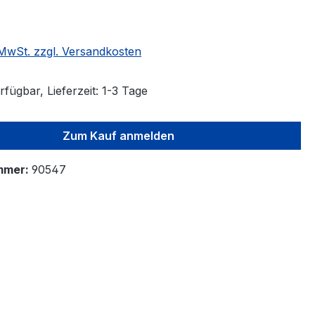
. MwSt. zzgl. Versandkosten
fügbar, Lieferzeit: 1-3 Tage
Zum Kauf anmelden
mmer:
90547