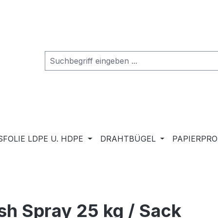
FOLIE LDPE U. HDPE
DRAHTBÜGEL
PAPIERPR
sh Spray 25 kg / Sack