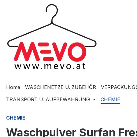
springen
Zur Hauptnavigation springen
Home
WÄSCHENETZE U. ZUBEHÖR
VERPACKUNGS
TRANSPORT U. AUFBEWAHRUNG
CHEMIE
CHEMIE
Waschpulver Surfan Fre