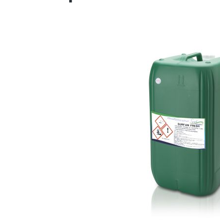
Bildergalerie überspringen