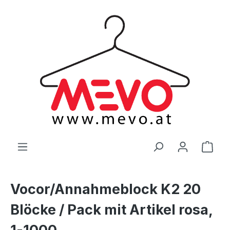
alt springen
Ware
Vocor/Annahmeblock K2 20
Blöcke / Pack mit Artikel rosa,