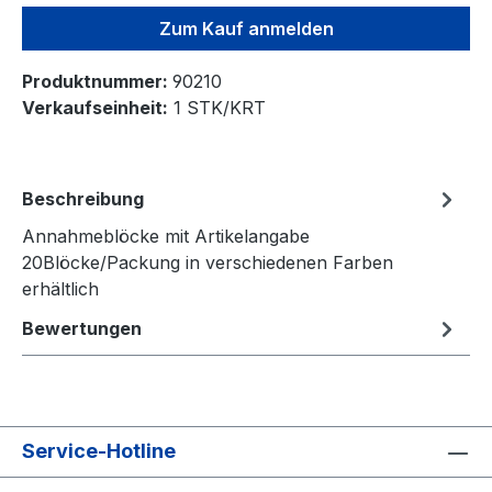
Zum Kauf anmelden
Produktnummer:
90210
Verkaufseinheit:
1 STK/KRT
Beschreibung
Annahmeblöcke mit Artikelangabe
20Blöcke/Packung in verschiedenen Farben
erhältlich
Bewertungen
Service-Hotline