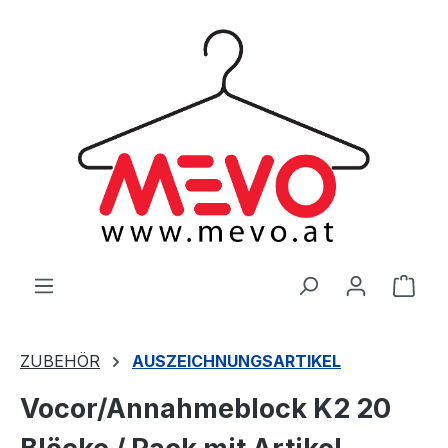
alt springen
Ware
ZUBEHÖR
AUSZEICHNUNGSARTIKEL
Vocor/Annahmeblock K2 20