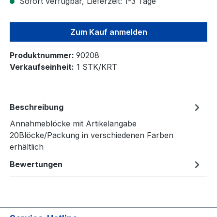
Sofort verfügbar, Lieferzeit: 1-3 Tage
Zum Kauf anmelden
Produktnummer:
90208
Verkaufseinheit:
1 STK/KRT
Beschreibung
Annahmeblöcke mit Artikelangabe
20Blöcke/Packung in verschiedenen Farben
erhältlich
Bewertungen