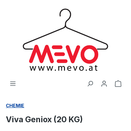
alt springen
Ware
CHEMIE
Viva Geniox (20 KG)