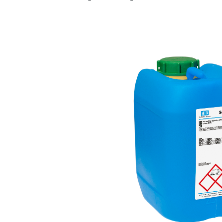
Bildergalerie überspringen