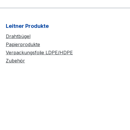
Leitner Produkte
Drahtbügel
Papierprodukte
Verpackungsfolie LDPE/HDPE
Zubehör