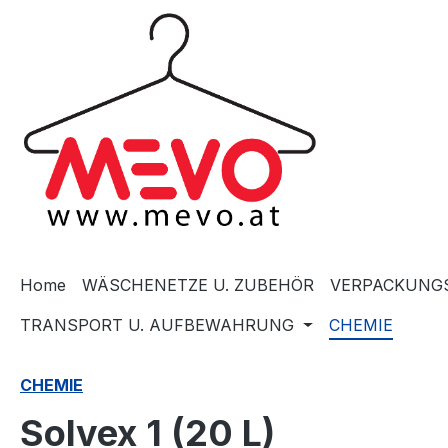
springen
Zur Hauptnavigation springen
Home
WÄSCHENETZE U. ZUBEHÖR
VERPACKUNGS
TRANSPORT U. AUFBEWAHRUNG
CHEMIE
CHEMIE
Solvex 1 (20 L)