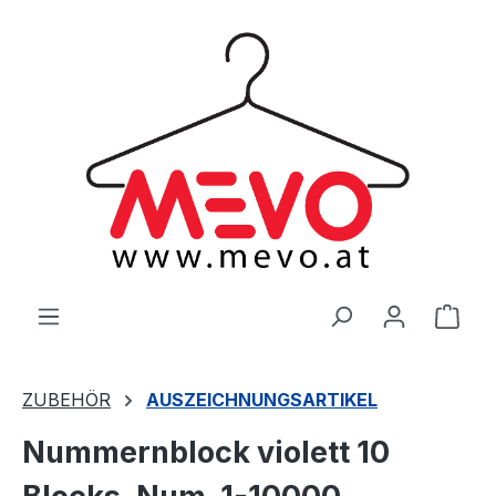
alt springen
Ware
ZUBEHÖR
AUSZEICHNUNGSARTIKEL
Nummernblock violett 10