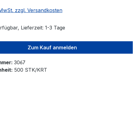
. MwSt. zzgl. Versandkosten
fügbar, Lieferzeit: 1-3 Tage
Zum Kauf anmelden
mmer:
3067
heit:
500 STK/KRT