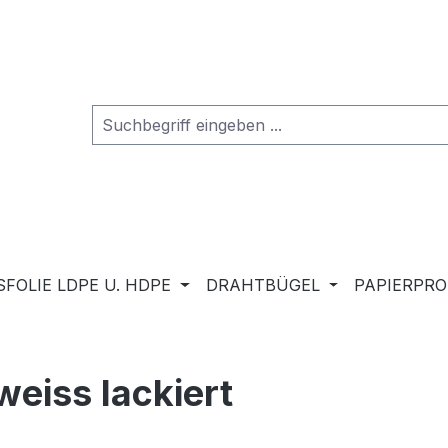
FOLIE LDPE U. HDPE
DRAHTBÜGEL
PAPIERPR
eiss lackiert