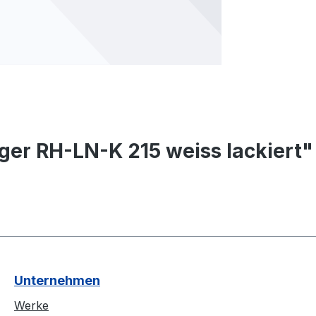
er RH-LN-K 215 weiss lackiert"
Unternehmen
Werke