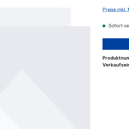
Preise inkl
Sofort ver
Produktnu
Verkaufsein