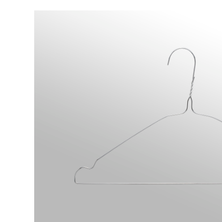
Bildergalerie überspringen