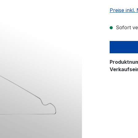
Preise inkl
Sofort ver
Produktnu
Verkaufsein