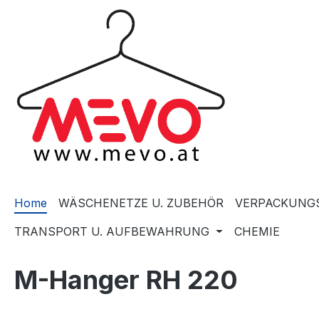
springen
Zur Hauptnavigation springen
Home
WÄSCHENETZE U. ZUBEHÖR
VERPACKUNGS
TRANSPORT U. AUFBEWAHRUNG
CHEMIE
M-Hanger RH 220