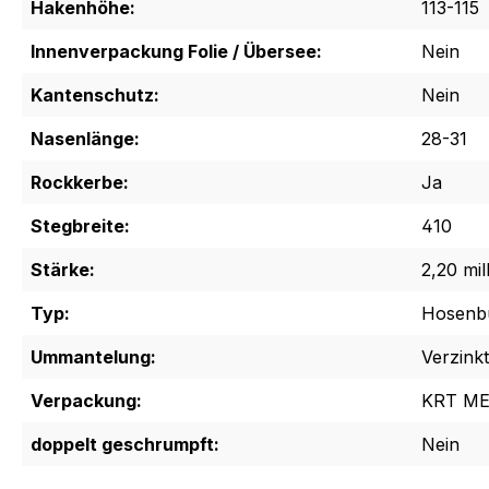
Hakenhöhe:
113-115
Innenverpackung Folie / Übersee:
Nein
Kantenschutz:
Nein
Nasenlänge:
28-31
Rockkerbe:
Ja
Stegbreite:
410
Stärke:
2,20 mil
Typ:
Hosenb
Ummantelung:
Verzinkt
Verpackung:
KRT ME
doppelt geschrumpft:
Nein