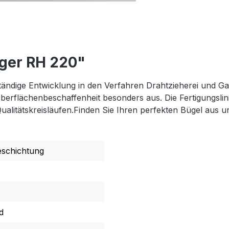
ger RH 220"
tändige Entwicklung in den Verfahren Drahtzieherei und G
 Oberflächenbeschaffenheit besonders aus. Die Fertigungsl
ualitätskreisläufen.Finden Sie Ihren perfekten Bügel aus 
eschichtung
d