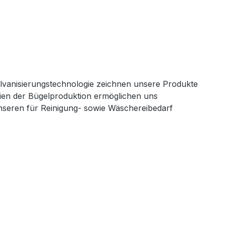
alvanisierungstechnologie zeichnen unsere Produkte
inien der Bügelproduktion ermöglichen uns
unseren für Reinigung- sowie Wäschereibedarf