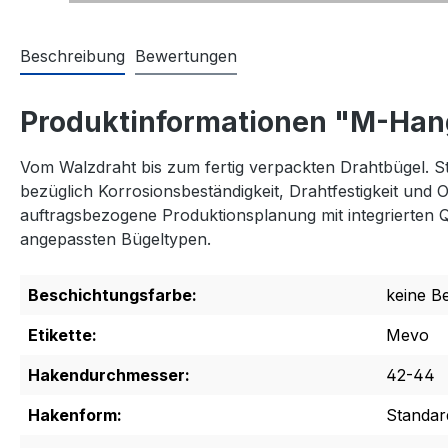
Beschreibung
Bewertungen
Produktinformationen "M-Han
Vom Walzdraht bis zum fertig verpackten Drahtbügel. S
bezüglich Korrosionsbeständigkeit, Drahtfestigkeit und
auftragsbezogene Produktionsplanung mit integrierten Q
angepassten Bügeltypen.
Beschichtungsfarbe:
keine B
Etikette:
Mevo
Hakendurchmesser:
42-44
Hakenform:
Standar