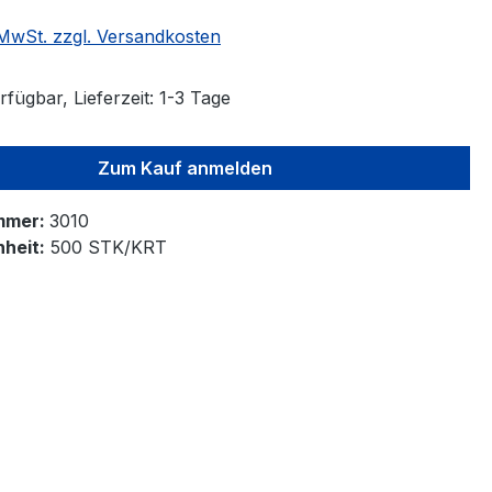
. MwSt. zzgl. Versandkosten
fügbar, Lieferzeit: 1-3 Tage
Zum Kauf anmelden
mmer:
3010
heit:
500 STK/KRT