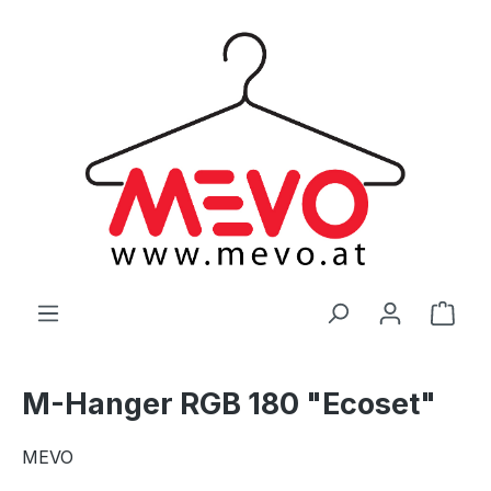
alt springen
Ware
M-Hanger RGB 180 "Ecoset"
MEVO