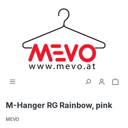
alt springen
Ware
M-Hanger RG Rainbow, pink
MEVO