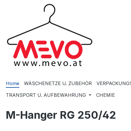
springen
Zur Hauptnavigation springen
Home
WÄSCHENETZE U. ZUBEHÖR
VERPACKUNGS
TRANSPORT U. AUFBEWAHRUNG
CHEMIE
M-Hanger RG 250/42