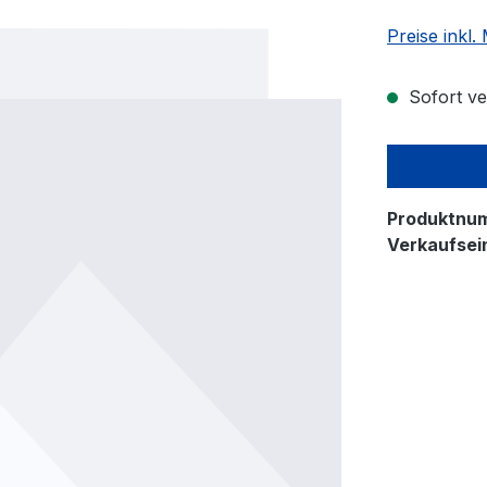
Preise inkl
Sofort ver
Produktnu
Verkaufsein