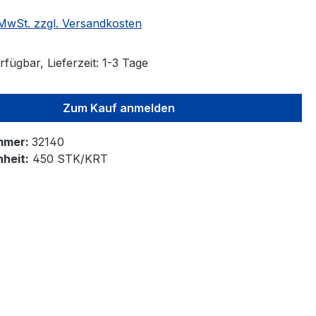
. MwSt. zzgl. Versandkosten
fügbar, Lieferzeit: 1-3 Tage
Zum Kauf anmelden
mmer:
32140
heit:
450 STK/KRT