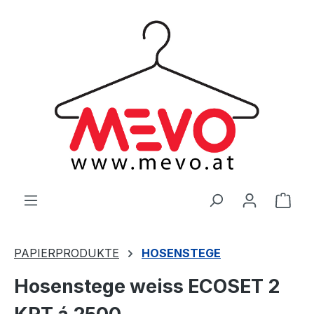
alt springen
Ware
PAPIERPRODUKTE
HOSENSTEGE
Hosenstege weiss ECOSET 2