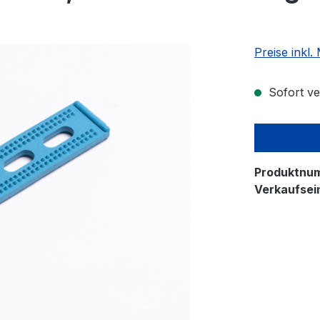
Preise inkl
Sofort ver
Produktnu
Verkaufsein