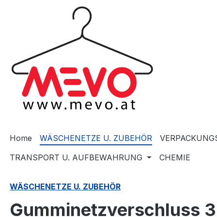
springen
Zur Hauptnavigation springen
Home
WÄSCHENETZE U. ZUBEHÖR
VERPACKUNGS
TRANSPORT U. AUFBEWAHRUNG
CHEMIE
WÄSCHENETZE U. ZUBEHÖR
Gumminetzverschluss 3 