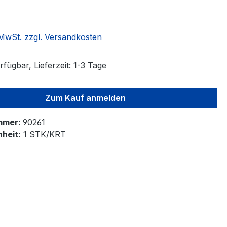
. MwSt. zzgl. Versandkosten
fügbar, Lieferzeit: 1-3 Tage
Zum Kauf anmelden
mmer:
90261
heit:
1 STK/KRT