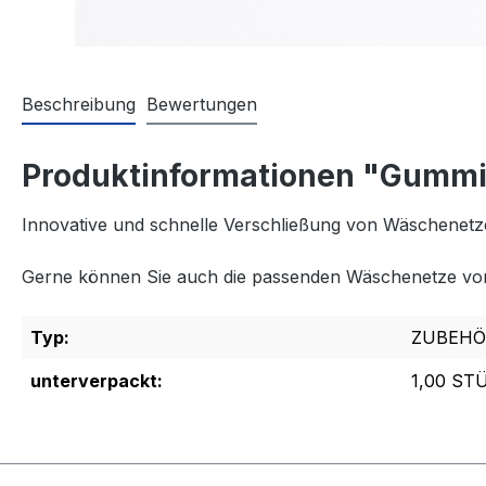
Beschreibung
Bewertungen
Produktinformationen "Gummin
Innovative und schnelle Verschließung von Wäschenetz
Gerne können Sie auch die passenden Wäschenetze vo
Typ:
ZUBEHÖ
unterverpackt:
1,00 ST