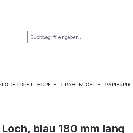
FOLIE LDPE U. HDPE
DRAHTBÜGEL
PAPIERPR
Loch, blau 180 mm lang