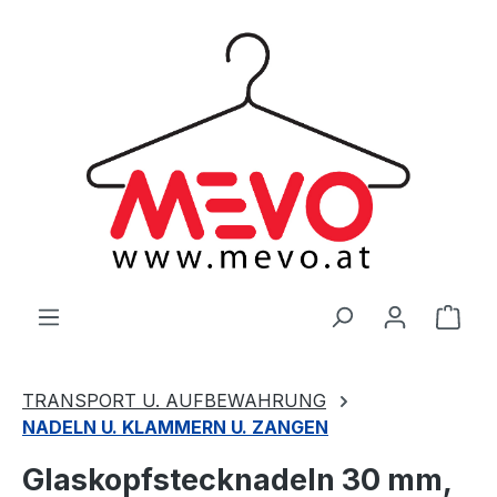
alt springen
Ware
TRANSPORT U. AUFBEWAHRUNG
NADELN U. KLAMMERN U. ZANGEN
Glaskopfstecknadeln 30 mm,