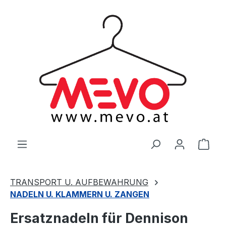
alt springen
Ware
TRANSPORT U. AUFBEWAHRUNG
NADELN U. KLAMMERN U. ZANGEN
Ersatznadeln für Dennison