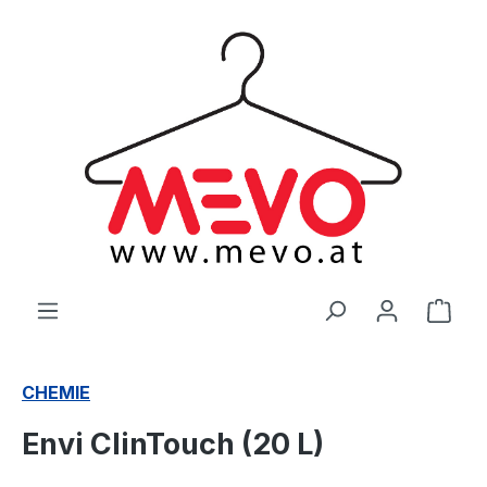
alt springen
Ware
CHEMIE
Envi ClinTouch (20 L)