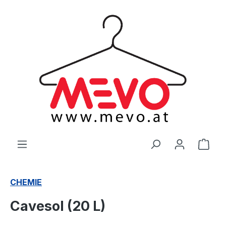
alt springen
Ware
CHEMIE
Cavesol (20 L)