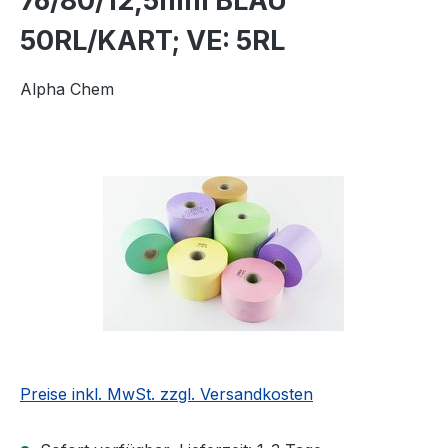
76/80/12,5mm BLAU
50RL/KART; VE: 5RL
Alpha Chem
Bildergalerie überspringen
Preise inkl. MwSt. zzgl. Versandkosten