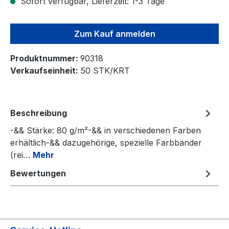
Sofort verfügbar, Lieferzeit: 1-3 Tage
Zum Kauf anmelden
Produktnummer:
90318
Verkaufseinheit:
50 STK/KRT
Beschreibung
-&& Stärke: 80 g/m²-&& in verschiedenen Farben
erhältlich-&& dazugehörige, spezielle Farbbänder
(rei…
Mehr
Bewertungen