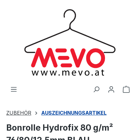
alt springen
Ware
ZUBEHÖR
AUSZEICHNUNGSARTIKEL
Bonrolle Hydrofix 80 g/m²