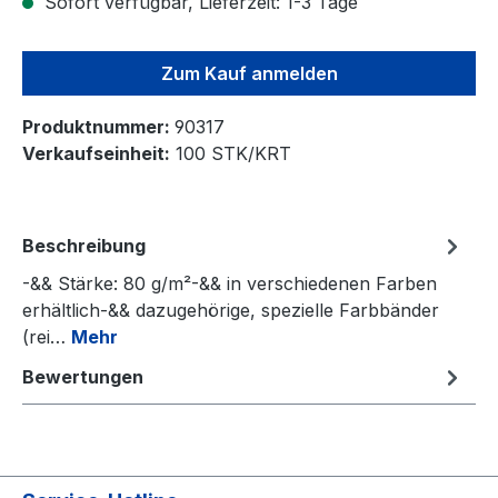
Sofort verfügbar, Lieferzeit: 1-3 Tage
Zum Kauf anmelden
Produktnummer:
90317
Verkaufseinheit:
100 STK/KRT
Beschreibung
-&& Stärke: 80 g/m²-&& in verschiedenen Farben
erhältlich-&& dazugehörige, spezielle Farbbänder
(rei…
Mehr
Bewertungen