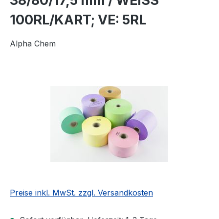
38/80/17,5 mm / WEISS
100RL/KART; VE: 5RL
Alpha Chem
Bildergalerie überspringen
Preise inkl. MwSt. zzgl. Versandkosten