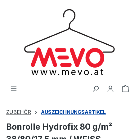
alt springen
Ware
ZUBEHÖR
AUSZEICHNUNGSARTIKEL
Bonrolle Hydrofix 80 g/m²