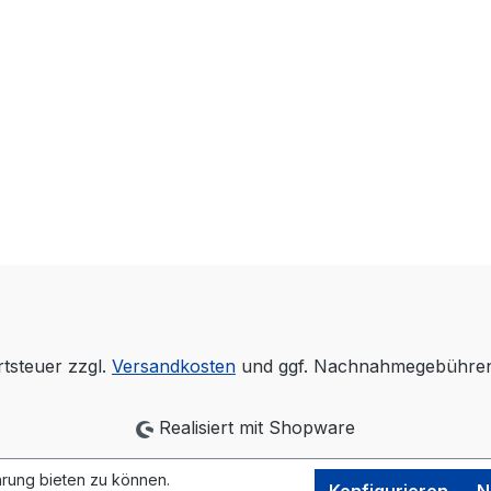
rtsteuer zzgl.
Versandkosten
und ggf. Nachnahmegebühren,
Realisiert mit Shopware
rung bieten zu können.