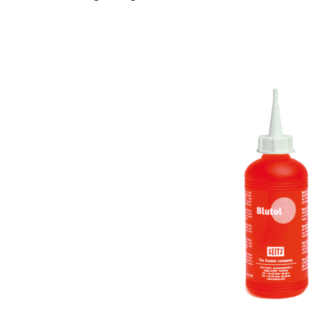
Bildergalerie überspringen