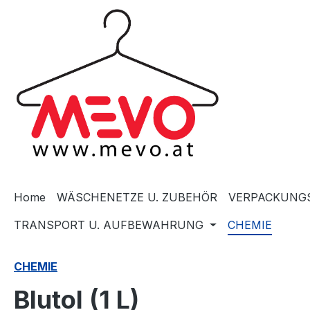
springen
Zur Hauptnavigation springen
Home
WÄSCHENETZE U. ZUBEHÖR
VERPACKUNGS
TRANSPORT U. AUFBEWAHRUNG
CHEMIE
CHEMIE
Blutol (1 L)