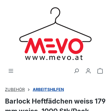
alt springen
Ware
ZUBEHÖR
ARBEITSHILFEN
Barlock Heftfädchen weiss 179