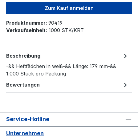
Zum Kauf anmelden
Produktnummer:
90419
Verkaufseinheit:
1000 STK/KRT
Beschreibung
-&& Heftfädchen in weiß-&& Länge: 179 mm-&&
1.000 Stück pro Packung
Bewertungen
Service-Hotline
Unternehmen